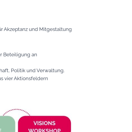
für Akzeptanz und Mitgestaltung
r Beteiligung an
aft, Politik und Verwaltung.
s vier Aktionsfeldern