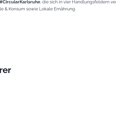
#CircularKarlsruhe
, die sich in vier Handlungsfeldern ve
yle & Konsum sowie Lokale Ernährung.
rer