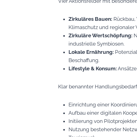
Vier Aktionsfelder mit besonder
Zirkuläres Bauen:
Rückbau,
Klimaschutz und regionaler
Zirkuläre Wertschöpfung:
N
industrielle Symbiosen.
Lokale Ernährung:
Potenzial
Beschaffung.
Lifestyle & Konsum:
Ansätze
Klar benannter Handlungsbedarf
Einrichtung einer Koordinie
Aufbau einer digitalen Koop
Initiierung von Pilotprojekt
Nutzung bestehender Netzwer