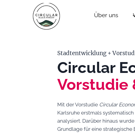
Zum
Inhalt
Über uns
springen
Stadtentwicklung + Vorstud
Circular 
Vorstudie 
Mit der Vorstudie
Circular Econo
Karlsruhe erstmals systematisch 
analysiert. Darüber hinaus wur
Grundlage für eine strategische 