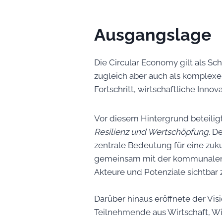
Ausgangslage
Die Circular Economy gilt als Sc
zugleich aber auch als komplexe
Fortschritt, wirtschaftliche Inn
Vor diesem Hintergrund beteilig
Resilienz und Wertschöpfung
. D
zentrale Bedeutung für eine zukun
gemeinsam mit der kommunalen W
Akteure und Potenziale sichtbar
Darüber hinaus eröffnete der Vi
Teilnehmende aus Wirtschaft, Wis