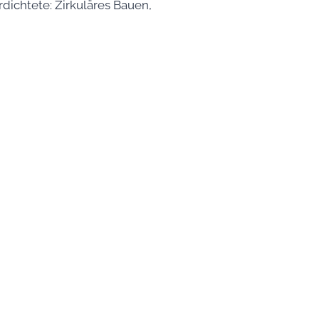
rdichtete: Zirkuläres Bauen,