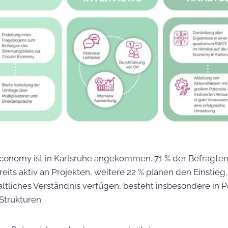
Economy ist in Karlsruhe angekommen. 71 % der Befragten 
eits aktiv an Projekten, weitere 22 % planen den Einstie
ltliches Verständnis verfügen, besteht insbesondere in P
 Strukturen.