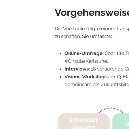
Vorgehensweis
Die Vorstudie folgte einem trans
zu schaffen. Sie umfasste:
Online-Umfrage:
über 180 T
#CircularKarlsruhe.
Interviews:
18 vertiefende G
Visions-Workshop:
am 13. Ma
gemeinsam ein Zukunftsbild 