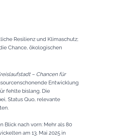
liche Resilienz und Klimaschutz;
 die Chance, ökologischen
.
reislaufstadt – Chancen für
 ressourcenschonende Entwicklung
r fehlte bislang. Die
i, Status Quo, relevante
ten.
n Blick nach vorn: Mehr als 80
ickelten am 13. Mai 2025 in