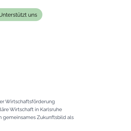
Unterstützt uns
er Wirtschaftsförderung
äre Wirtschaft in Karlsruhe
n gemeinsames Zukunftsbild als